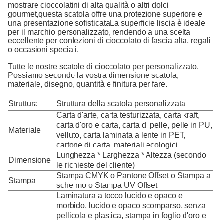
mostrare cioccolatini di alta qualità o altri dolci
gourmet,questa scatola offre una protezione superiore e
una presentazione sofisticataLa superficie liscia è ideale
per il marchio personalizzato, rendendola una scelta
eccellente per confezioni di cioccolato di fascia alta, regali
o occasioni speciali.
Tutte le nostre scatole di cioccolato per personalizzato.
Possiamo secondo la vostra dimensione scatola,
materiale, disegno, quantità e finitura per fare.
Struttura
Struttura della scatola personalizzata
Carta d'arte, carta testurizzata, carta kraft,
carta d'oro e carta, carta di pelle, pelle in PU,
Materiale
velluto, carta laminata a lente in PET,
cartone di carta, materiali ecologici
Lunghezza * Larghezza * Altezza (secondo
Dimensione
le richieste del cliente)
Stampa CMYK o Pantone Offset o Stampa a
Stampa
schermo o Stampa UV Offset
Laminatura a tocco lucido e opaco e
morbido, lucido e opaco scomparso, senza
pellicola e plastica, stampa in foglio d'oro e