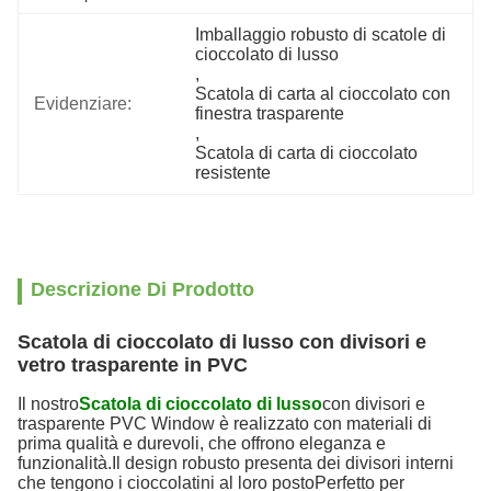
Imballaggio robusto di scatole di 
cioccolato di lusso
, 
Scatola di carta al cioccolato con 
Evidenziare:
finestra trasparente
, 
Scatola di carta di cioccolato 
resistente
Descrizione Di Prodotto
Scatola di cioccolato di lusso con divisori e
vetro trasparente in PVC
Il nostro
Scatola di cioccolato di lusso
con divisori e
trasparente PVC Window è realizzato con materiali di
prima qualità e durevoli, che offrono eleganza e
funzionalità.Il design robusto presenta dei divisori interni
che tengono i cioccolatini al loro postoPerfetto per