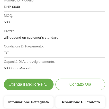
Numero Di Modello:
DHP-0040
MOQ:
500
Prezzo:
will depend on customer's standard
Condizioni Di Pagamento:
T/T
Capacità Di Approvvigionamento:
600000pcs/month
Ottenga Il Migliore Prezzo
Contatto Ora
Informazione Dettagliata
Descrizione Di Prodotto