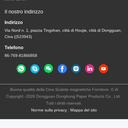
Il nostro indirizzo
Indirizzo
Via Nord n. 1, piazza Tingshan, città di Houjie, città di Dongguan,
Cina ((523943)
Telefono
86-769-81866858
Buona qualità della Cina Scatole magnetiche Fornitore. © di
Copyright -2026 Dongguan Donghong Paper Products Co., Ltd .
Tutti i diritti riservati.
Norme sulla privacy
|
Mappa del sito