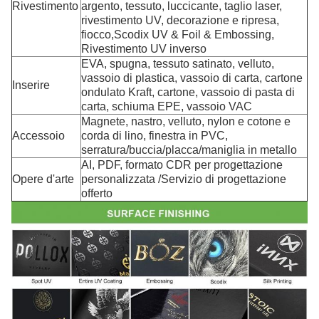
Rivestimento
argento, tessuto, luccicante, taglio laser,
rivestimento UV, decorazione e ripresa,
fiocco,Scodix UV & Foil & Embossing,
Rivestimento UV inverso
EVA, spugna, tessuto satinato, velluto,
vassoio di plastica, vassoio di carta, cartone
Inserire
ondulato Kraft, cartone, vassoio di pasta di
carta, schiuma EPE, vassoio VAC
Magnete, nastro, velluto, nylon e cotone e
Accessoio
corda di lino, finestra in PVC,
serratura/buccia/placca/maniglia in metallo
AI, PDF, formato CDR per progettazione
Opere d'arte
personalizzata /Servizio di progettazione
offerto