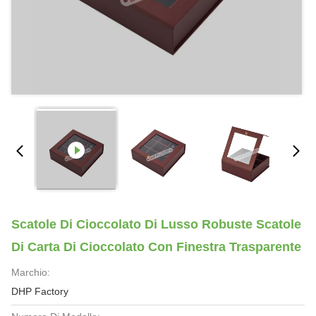
Scatole Di Cioccolato Di Lusso Robuste Scatole
Di Carta Di Cioccolato Con Finestra Trasparente
Marchio:
DHP Factory